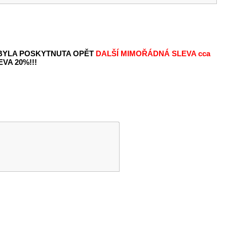
 BYLA POSKYTNUTA OPĚT
DALŠÍ MIMOŘÁDNÁ SLEVA
cca
VA 20%!!!