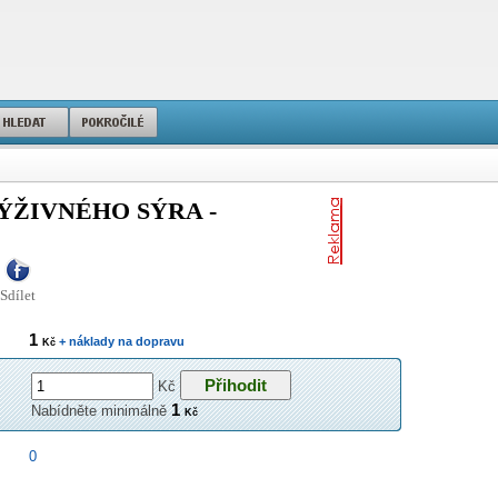
ÝŽIVNÉHO SÝRA -
Sdílet
1
+ náklady na dopravu
Kč
Kč
1
Nabídněte minimálně
Kč
0