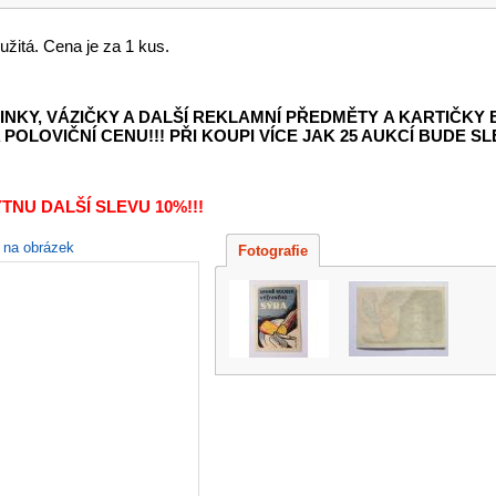
žitá. Cena je za 1 kus.
INKY, VÁZIČKY A DALŠÍ REKLAMNÍ PŘEDMĚTY
A KARTIČKY
POLOVIČNÍ CENU!!! PŘI KOUPI VÍCE JAK 25 AUKCÍ BUDE SLE
TNU DALŠÍ SLEVU 10%!!!
e na obrázek
Fotografie