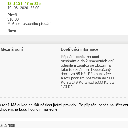
12 d 15 h 47 m 23 s
19. 08. 2026. 22:00
Plzeň
318 00
Možnost osobního předání
Nové
Mezinárodní
Doplňující informace
Připsání peněz na účet -
oznámím a do 2 pracovních dnů
odesílám zásilku se zbožím a
také to oznámím. Doporučený
dopis za 95 Kč. Při koupi více
aukcí počítám poštovné do 5000
Kč za 149 Kč a nad 5000 Kč za
179 Kč.
souvisí. Mé aukce se řídí následujícími pravidly: Po připsání peněz na účet
dnocení, já budu hodnotit následně.
itá *898