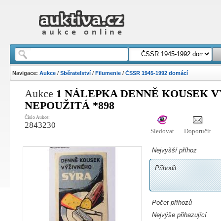
Navigace:
Aukce
/
Sběratelství
/
Filumenie
/
ČSSR 1945-1992 domácí
Aukce
1 NÁLEPKA DENNĚ KOUSEK V
NEPOUŽITÁ *898
Číslo Aukce:
2843230
Sledovat
Doporučit
Nejvyšší příhoz
Přihodit
Počet příhozů
Nejvýše přihazující