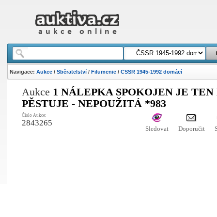
Navigace:
Aukce
/
Sběratelství
/
Filumenie
/
ČSSR 1945-1992 domácí
Aukce
1 NÁLEPKA SPOKOJEN JE TEN
PĚSTUJE - NEPOUŽITÁ *983
Číslo Aukce:
2843265
Sledovat
Doporučit