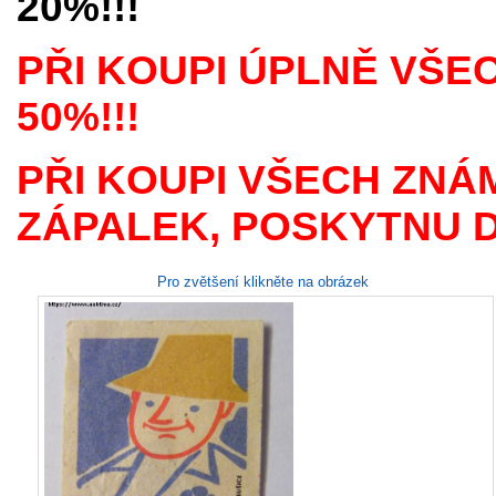
20%!!!
PŘI KOUPI ÚPLNĚ VŠE
50%!!!
PŘI KOUPI VŠECH ZNÁ
ZÁPALEK, POSKYTNU D
Pro zvětšení klikněte na obrázek