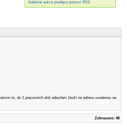
Odebírat aukce prodejce pomocí RSS
 oznámím to, do 2 pracovních dnů odesílám zboží na adresu uvedenou na
Zobrazeno: 48