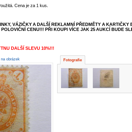
oužitá. Cena je za 1 kus.
INKY, VÁZIČKY A DALŠÍ REKLAMNÍ PŘEDMĚTY
A KARTIČKY
POLOVIČNÍ CENU!!! PŘI KOUPI VÍCE JAK 25 AUKCÍ BUDE SLE
TNU DALŠÍ SLEVU 10%!!!
e na obrázek
Fotografie