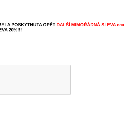
 BYLA POSKYTNUTA OPĚT
DALŠÍ MIMOŘÁDNÁ SLEVA
cca
VA 20%!!!