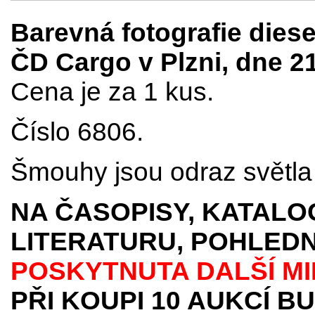
Barevná fotografie dies
ČD Cargo v Plzni, dne 2
Cena je za 1 kus.
Číslo 6806.
Šmouhy jsou odraz světla 
NA ČASOPISY, KATALO
LITERATURU, POHLEDN
POSKYTNUTA
DALŠÍ M
PŘI KOUPI 10 AUKCÍ B