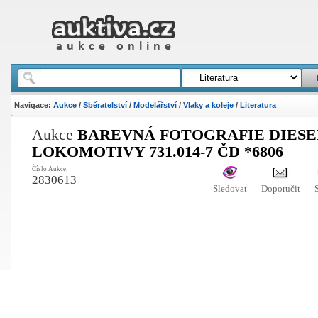
Navigace:
Aukce
/
Sběratelství
/
Modelářství
/
Vlaky a koleje
/
Literatura
Aukce
BAREVNÁ FOTOGRAFIE DIES
LOKOMOTIVY 731.014-7 ČD *6806
Číslo Aukce:
2830613
Sledovat
Doporučit