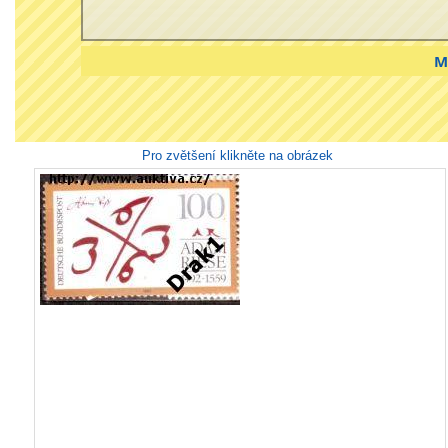
M
Pro zvětšení klikněte na obrázek