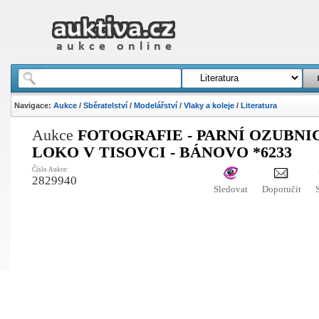
Navigace:
Aukce
/
Sběratelství
/
Modelářství
/
Vlaky a koleje
/
Literatura
Aukce
FOTOGRAFIE - PARNÍ OZUBN
LOKO V TISOVCI - BÁNOVO *6233
Číslo Aukce:
2829940
Sledovat
Doporučit