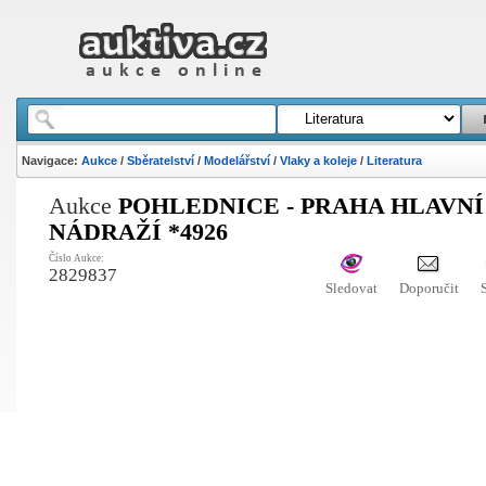
Navigace:
Aukce
/
Sběratelství
/
Modelářství
/
Vlaky a koleje
/
Literatura
Aukce
POHLEDNICE - PRAHA HLAVNÍ
NÁDRAŽÍ *4926
Číslo Aukce:
2829837
Sledovat
Doporučit