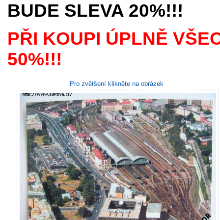
BUDE SLEVA 20%!!!
PŘI KOUPI ÚPLNĚ VŠE
50%!!!
Pro zvětšení klikněte na obrázek