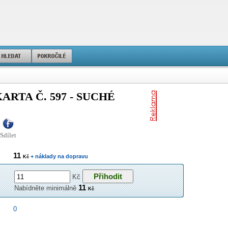
ARTA Č. 597 - SUCHÉ
Sdílet
11
+ náklady na dopravu
Kč
Kč
11
Nabídněte minimálně
Kč
0