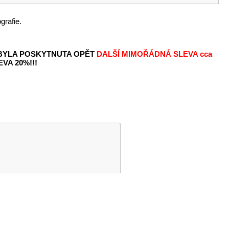
grafie.
 BYLA POSKYTNUTA OPĚT
DALŠÍ MIMOŘÁDNÁ SLEVA
cca
VA 20%!!!