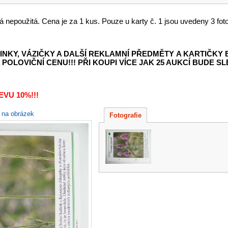
á nepoužitá. Cena je za 1 kus. Pouze u karty č. 1 jsou uvedeny 3 foto
INKY, VÁZIČKY A DALŠÍ REKLAMNÍ PŘEDMĚTY
A KARTIČKY
POLOVIČNÍ CENU!!! PŘI KOUPI VÍCE JAK 25 AUKCÍ BUDE SLE
VU 10%!!!
e na obrázek
Fotografie