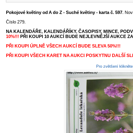
Pokojové květiny od A do Z - Suché květiny - karta č. 597
. Nov
Číslo 279.
NA KALENDÁŘE, KALENDÁŘÍKY, ČASOPISY, MINCE, PODV
10%!!!
PŘI KOUPI 10 AUKCÍ BUDE NEJLEVNĚJŠÍ AUKCE ZA 
PŘI KOUPI ÚPLNĚ VŠECH AUKCÍ BUDE SLEVA 50%!!!
PŘI KOUPI VŠECH KARET NA AUKCI POSKYTNU DALŠÍ SLE
Pro zvětšení kliknět