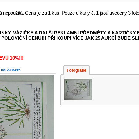
á nepoužitá. Cena je za 1 kus. Pouze u karty č. 1 jsou uvedeny 3 foto
INKY, VÁZIČKY A DALŠÍ REKLAMNÍ PŘEDMĚTY
A KARTIČKY
POLOVIČNÍ CENU!!! PŘI KOUPI VÍCE JAK 25 AUKCÍ BUDE SLE
VU 10%!!!
e na obrázek
Fotografie