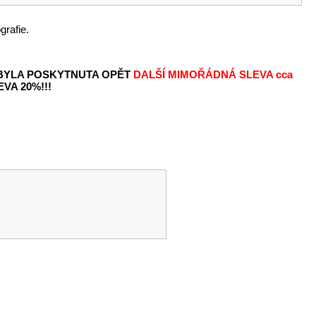
grafie.
 BYLA POSKYTNUTA OPĚT
DALŠÍ MIMOŘÁDNÁ SLEVA
cca
VA 20%!!!