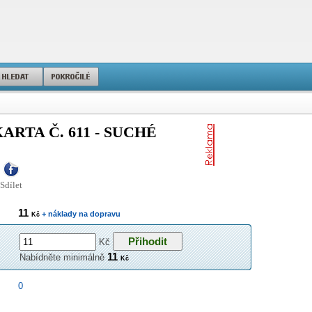
ARTA Č. 611 - SUCHÉ
Sdílet
11
+ náklady na dopravu
Kč
Kč
11
Nabídněte minimálně
Kč
0