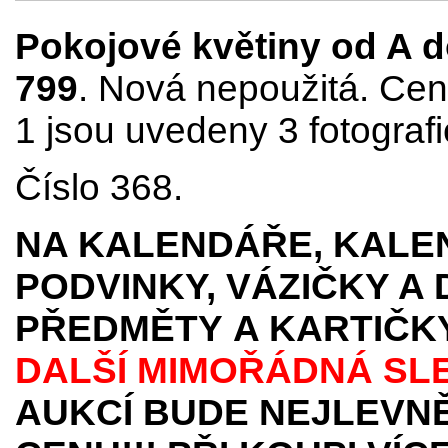
Pokojové květiny od A do 
799
. Nová nepoužitá. Cena
1 jsou uvedeny 3 fotografi
Číslo 368.
NA KALENDÁŘE, KALEN
PODVINKY, VÁZIČKY A
PŘEDMĚTY
A KARTIČK
DALŠÍ MIMOŘÁDNÁ SL
AUKCÍ BUDE NEJLEVNĚ