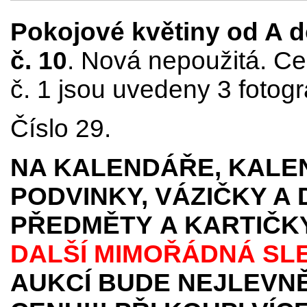
Pokojové květiny od A do
č. 10
. Nová nepoužitá. Ce
č. 1 jsou uvedeny 3 fotogr
Číslo 29.
NA KALENDÁŘE, KALEN
PODVINKY, VÁZIČKY A
PŘEDMĚTY
A KARTIČK
DALŠÍ MIMOŘÁDNÁ SL
AUKCÍ BUDE NEJLEVNĚ