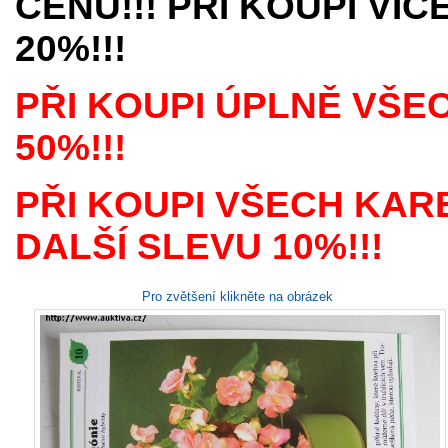
CENU!!! PŘI KOUPI VÍ
20%!!!
PŘI KOUPI ÚPLNĚ VŠE
50%!!!
PŘI KOUPI VŠECH KAR
DALŠÍ SLEVU 10%!!!
Pro zvětšení klikněte na obrázek