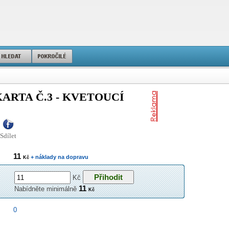
KARTA Č.3 - KVETOUCÍ
Sdílet
11
+ náklady na dopravu
Kč
Kč
11
Nabídněte minimálně
Kč
0