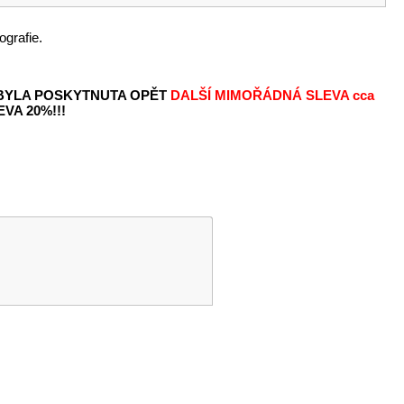
ografie.
 BYLA POSKYTNUTA OPĚT
DALŠÍ MIMOŘÁDNÁ SLEVA
cca
VA 20%!!!