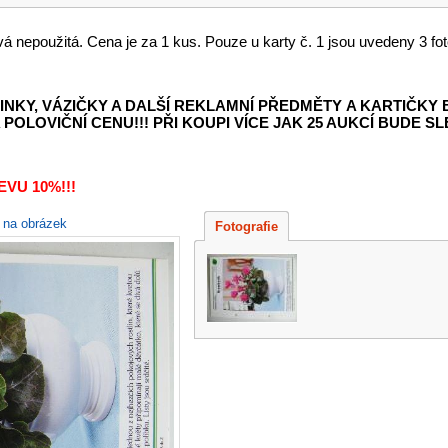
vá nepoužitá. Cena je za 1 kus. Pouze u karty č. 1 jsou uvedeny 3 fot
INKY, VÁZIČKY A DALŠÍ REKLAMNÍ PŘEDMĚTY
A KARTIČKY
POLOVIČNÍ CENU!!! PŘI KOUPI VÍCE JAK 25 AUKCÍ BUDE SLE
VU 10%!!!
e na obrázek
Fotografie