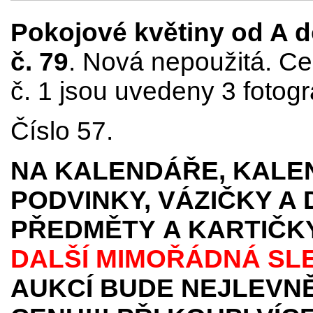
Pokojové květiny od A do
č. 79
. Nová nepoužitá. Ce
č. 1 jsou uvedeny 3 fotogr
Číslo 57.
NA KALENDÁŘE, KALEN
PODVINKY, VÁZIČKY A
PŘEDMĚTY
A KARTIČK
DALŠÍ MIMOŘÁDNÁ SL
AUKCÍ BUDE NEJLEVNĚ