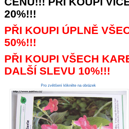
CENU!!! PŘI KOUPI VÍ
20%!!!
PŘI KOUPI ÚPLNĚ VŠE
50%!!!
PŘI KOUPI VŠECH KAR
DALŠÍ SLEVU 10%!!!
Pro zvětšení klikněte na obrázek