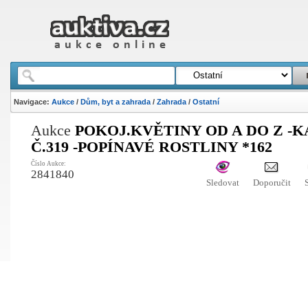
Navigace:
Aukce
/
Dům, byt a zahrada
/
Zahrada
/
Ostatní
Aukce
POKOJ.KVĚTINY OD A DO Z -
Č.319 -POPÍNAVÉ ROSTLINY *162
Číslo Aukce:
2841840
Sledovat
Doporučit