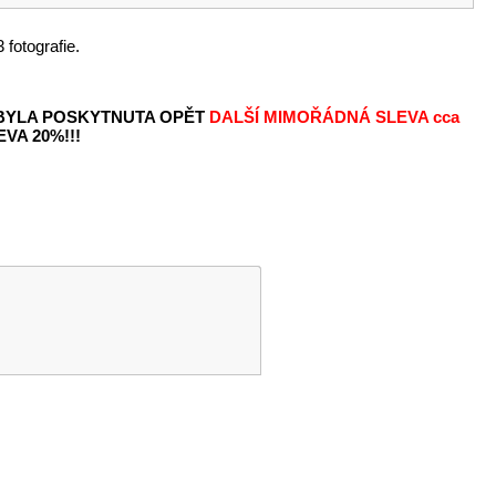
 fotografie.
 BYLA POSKYTNUTA OPĚT
DALŠÍ MIMOŘÁDNÁ SLEVA
cca
VA 20%!!!