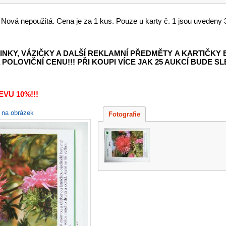
. Nová nepoužitá. Cena je za 1 kus. Pouze u karty č. 1 jsou uvedeny 3
INKY, VÁZIČKY A DALŠÍ REKLAMNÍ PŘEDMĚTY
A KARTIČKY
POLOVIČNÍ CENU!!! PŘI KOUPI VÍCE JAK 25 AUKCÍ BUDE SLE
VU 10%!!!
e na obrázek
Fotografie