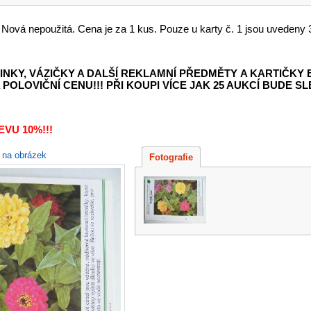
. Nová nepoužitá. Cena je za 1 kus. Pouze u karty č. 1 jsou uvedeny 3
INKY, VÁZIČKY A DALŠÍ REKLAMNÍ PŘEDMĚTY
A KARTIČKY
POLOVIČNÍ CENU!!! PŘI KOUPI VÍCE JAK 25 AUKCÍ BUDE SLE
VU 10%!!!
e na obrázek
Fotografie