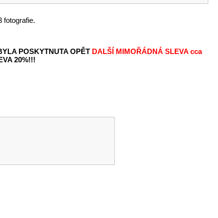
 fotografie.
 BYLA POSKYTNUTA OPĚT
DALŠÍ MIMOŘÁDNÁ SLEVA
cca
VA 20%!!!