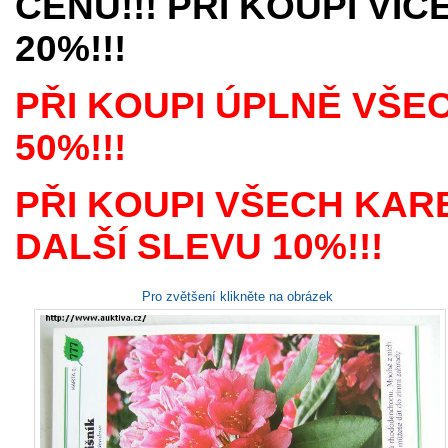
CENU!!! PŘI KOUPI VÍ
20%!!!
PŘI KOUPI ÚPLNĚ VŠE
50%!!!
PŘI KOUPI VŠECH KAR
DALŠÍ SLEVU 10%!!!
Pro zvětšení klikněte na obrázek