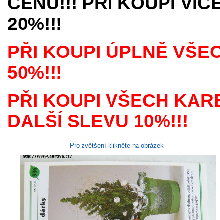
CENU!!! PŘI KOUPI VÍ
20%!!!
PŘI KOUPI ÚPLNĚ VŠE
50%!!!
PŘI KOUPI VŠECH KAR
DALŠÍ SLEVU 10%!!!
Pro zvětšení klikněte na obrázek