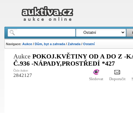
Navigace:
Aukce
/
Dům, byt a zahrada
/
Zahrada
/
Ostatní
Aukce
POKOJ.KVĚTINY OD A DO Z -
Č.936 -NÁPADY,PROSTŘEDÍ *427
Číslo Aukce:
2842127
Sledovat
Doporučit