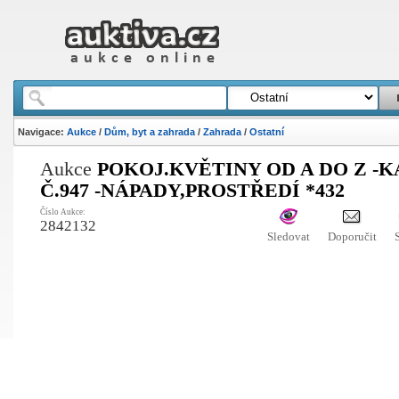
Navigace:
Aukce
/
Dům, byt a zahrada
/
Zahrada
/
Ostatní
Aukce
POKOJ.KVĚTINY OD A DO Z -
Č.947 -NÁPADY,PROSTŘEDÍ *432
Číslo Aukce:
2842132
Sledovat
Doporučit