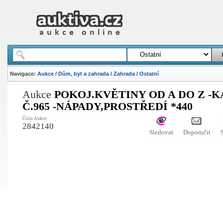
Navigace:
Aukce
/
Dům, byt a zahrada
/
Zahrada
/
Ostatní
Aukce
POKOJ.KVĚTINY OD A DO Z -
Č.965 -NÁPADY,PROSTŘEDÍ *440
Číslo Aukce:
2842140
Sledovat
Doporučit