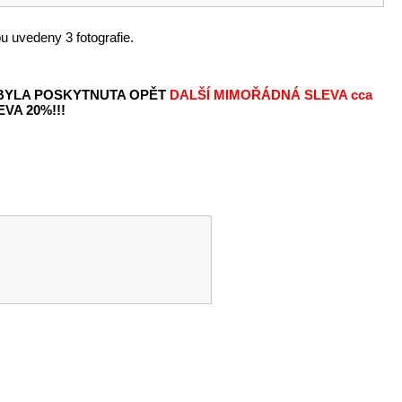
u uvedeny 3 fotografie.
 BYLA POSKYTNUTA OPĚT
DALŠÍ MIMOŘÁDNÁ SLEVA
cca
VA 20%!!!