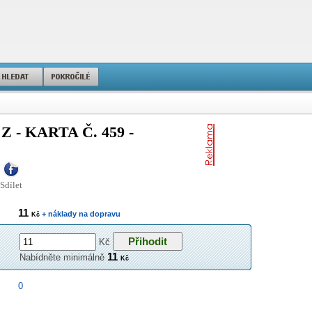
- KARTA Č. 459 -
Sdílet
11
+ náklady na dopravu
Kč
Kč
11
Nabídněte minimálně
Kč
0