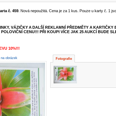
arta č. 459
. Nová nepoužitá. Cena je za 1 kus. Pouze u karty č. 1 jso
INKY, VÁZIČKY A DALŠÍ REKLAMNÍ PŘEDMĚTY
A KARTIČKY
POLOVIČNÍ CENU!!! PŘI KOUPI VÍCE JAK 25 AUKCÍ BUDE SLE
VU 10%!!!
e na obrázek
Fotografie