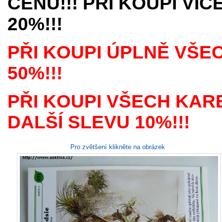
CENU!!! PŘI KOUPI VÍ
20%!!!
PŘI KOUPI ÚPLNĚ VŠE
50%!!!
PŘI KOUPI VŠECH KAR
DALŠÍ SLEVU 10%!!!
Pro zvětšení klikněte na obrázek