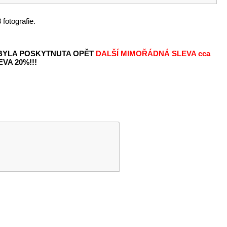
fotografie.
 BYLA POSKYTNUTA OPĚT
DALŠÍ MIMOŘÁDNÁ SLEVA
cca
VA 20%!!!