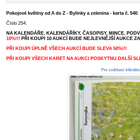
Pokojové květiny od A do Z - Bylinky a zelenina - karta č. 540
.
Číslo 254.
NA KALENDÁŘE, KALENDÁŘÍKY, ČASOPISY, MINCE, PODV
10%!!!
PŘI KOUPI 10 AUKCÍ BUDE NEJLEVNĚJŠÍ AUKCE ZA 
PŘI KOUPI ÚPLNĚ VŠECH AUKCÍ BUDE SLEVA 50%!!!
PŘI KOUPI VŠECH KARET NA AUKCI POSKYTNU DALŠÍ SLE
Pro zvětšení kliknět