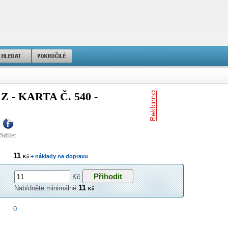
- KARTA Č. 540 -
Sdílet
11
+ náklady na dopravu
Kč
Kč
11
Nabídněte minimálně
Kč
0