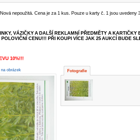
 Nová nepoužitá. Cena je za 1 kus. Pouze u karty č. 1 jsou uvedeny 3 
INKY, VÁZIČKY A DALŠÍ REKLAMNÍ PŘEDMĚTY
A KARTIČKY
POLOVIČNÍ CENU!!! PŘI KOUPI VÍCE JAK 25 AUKCÍ BUDE SLE
VU 10%!!!
e na obrázek
Fotografie