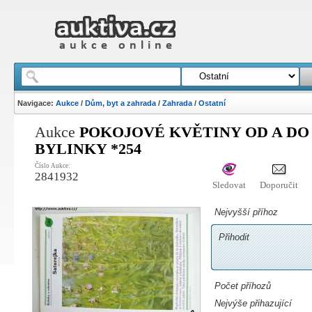
Navigace:
Aukce
/
Dům, byt a zahrada
/
Zahrada
/
Ostatní
Aukce
POKOJOVÉ KVĚTINY OD A DO Z 
BYLINKY *254
Číslo Aukce:
2841932
Sledovat
Doporučit
Nejvyšší příhoz
Přihodit
Počet příhozů
Nejvýše přihazující