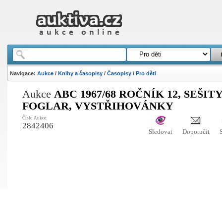
Navigace:
Aukce
/
Knihy a časopisy
/
Časopisy
/
Pro děti
Aukce
ABC 1967/68 ROČNÍK 12, SEŠITY
FOGLAR, VYSTŘIHOVÁNKY
Číslo Aukce:
2842406
Sledovat
Doporučit