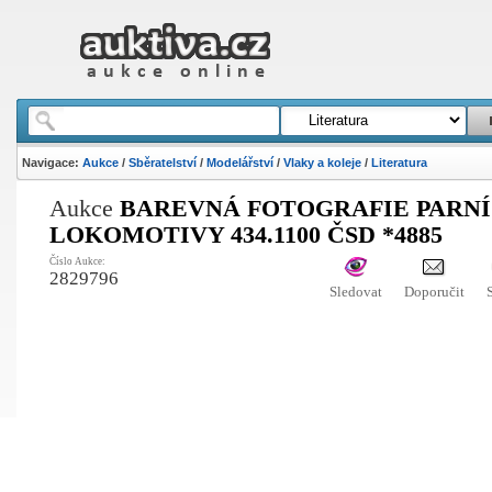
Navigace:
Aukce
/
Sběratelství
/
Modelářství
/
Vlaky a koleje
/
Literatura
Aukce
BAREVNÁ FOTOGRAFIE PARNÍ
LOKOMOTIVY 434.1100 ČSD *4885
Číslo Aukce:
2829796
Sledovat
Doporučit