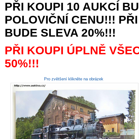
PŘI KOUPI 10 AUKCÍ B
POLOVIČNÍ CENU!!! PŘI
BUDE SLEVA 20%!!!
PŘI KOUPI ÚPLNĚ VŠE
50%!!!
Pro zvětšení klikněte na obrázek