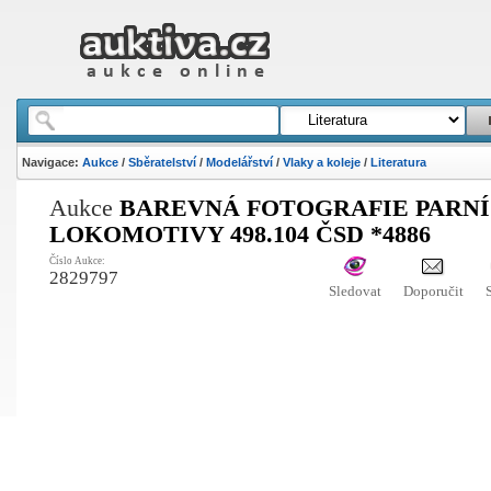
Navigace:
Aukce
/
Sběratelství
/
Modelářství
/
Vlaky a koleje
/
Literatura
Aukce
BAREVNÁ FOTOGRAFIE PARNÍ
LOKOMOTIVY 498.104 ČSD *4886
Číslo Aukce:
2829797
Sledovat
Doporučit