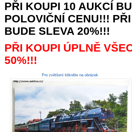
PŘI KOUPI 10 AUKCÍ B
POLOVIČNÍ CENU!!! PŘI
BUDE SLEVA 20%!!!
PŘI KOUPI ÚPLNĚ VŠE
50%!!!
Pro zvětšení klikněte na obrázek