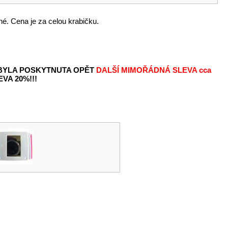
é. Cena je za celou krabičku.
 BYLA POSKYTNUTA OPĚT
DALŠÍ MIMOŘÁDNÁ SLEVA
cca
VA 20%!!!