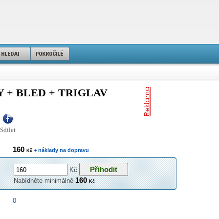
Y + BLED + TRIGLAV
Sdílet
160
+ náklady na dopravu
Kč
Kč
160
Nabídněte minimálně
Kč
0