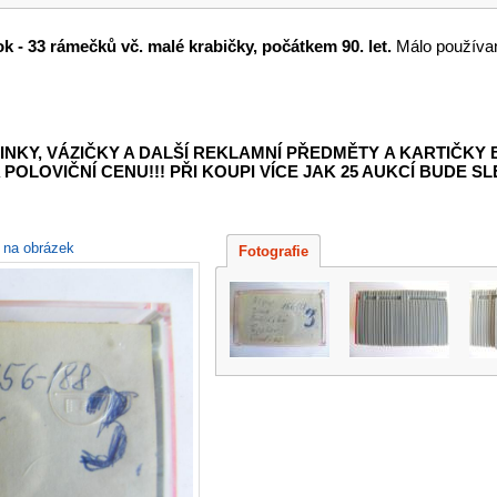
ok - 33 rámečků vč. malé krabičky, počátkem 90. let.
Málo používan
INKY, VÁZIČKY A DALŠÍ REKLAMNÍ PŘEDMĚTY
A KARTIČKY
POLOVIČNÍ CENU!!! PŘI KOUPI VÍCE JAK 25 AUKCÍ BUDE SLE
e na obrázek
Fotografie