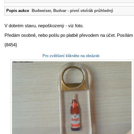
Popis aukce
Budweiser, Budvar - pivní otvírák průhledný
V dobrém stavu, nepoškozený - viz foto.
Předám osobně, nebo pošlu po platbě převodem na účet. Posílám 
{8454}
Pro zvětšení klikněte na obrázek