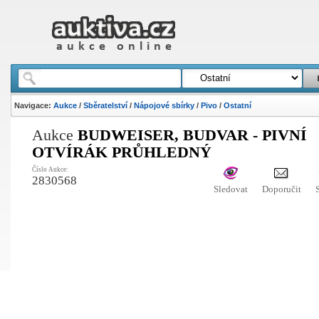
Navigace:
Aukce
/
Sběratelství
/
Nápojové sbírky
/
Pivo
/
Ostatní
Aukce
BUDWEISER, BUDVAR - PIVNÍ
OTVÍRÁK PRŮHLEDNÝ
Číslo Aukce:
2830568
Sledovat
Doporučit