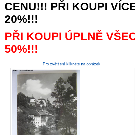
CENU!!! PŘI KOUPI VÍ
20%!!!
PŘI KOUPI ÚPLNĚ VŠE
50%!!!
Pro zvětšení klikněte na obrázek