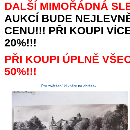
DALŠÍ MIMOŘÁDNÁ SL
AUKCÍ BUDE NEJLEVNĚ
CENU!!! PŘI KOUPI VÍ
20%!!!
PŘI KOUPI ÚPLNĚ VŠE
50%!!!
Pro zvětšení klikněte na obrázek