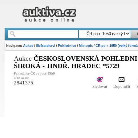
Navigace:
Aukce
/
Sběratelství
/
Pohlednice
/
Místopis
/
ČR po r. 1950 (velký formá
Aukce
ČESKOSLOVENSKÁ POHLEDNI
ŠIROKÁ - JINDŘ. HRADEC *5729
Pohlednice ČR po roce 1950
Číslo Aukce:
2841375
Sledovat
Doporučit