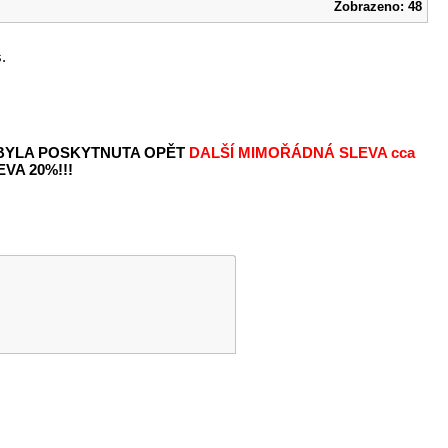
Zobrazeno: 48
.
 BYLA POSKYTNUTA OPĚT
DALŠÍ MIMOŘÁDNÁ SLEVA
cca
VA 20%!!!