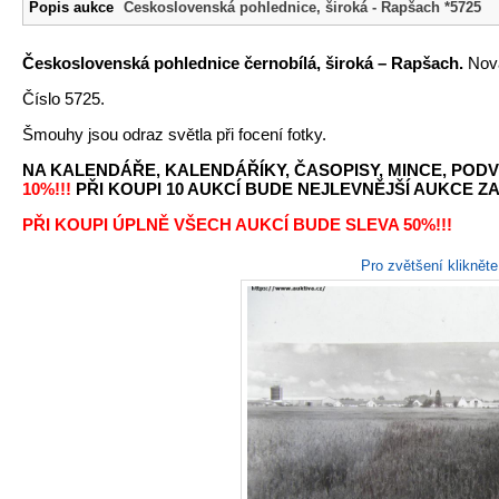
Popis aukce
Československá pohlednice, široká - Rapšach *5725
Československá pohlednice černobílá, široká – Rapšach.
Nová
Číslo 5725.
Šmouhy jsou odraz světla při focení fotky.
NA KALENDÁŘE, KALENDÁŘÍKY, ČASOPISY, MINCE, PODV
10%!!!
PŘI KOUPI 10 AUKCÍ BUDE NEJLEVNĚJŠÍ AUKCE ZA 
PŘI KOUPI ÚPLNĚ VŠECH AUKCÍ BUDE SLEVA 50%!!!
Pro zvětšení kliknět