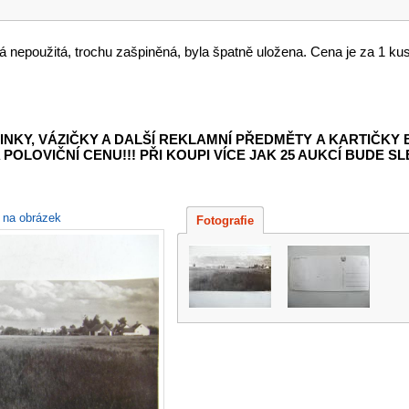
 nepoužitá, trochu zašpiněná, byla špatně uložena. Cena je za 1 kus
INKY, VÁZIČKY A DALŠÍ REKLAMNÍ PŘEDMĚTY
A KARTIČKY
POLOVIČNÍ CENU!!! PŘI KOUPI VÍCE JAK 25 AUKCÍ BUDE SLE
e na obrázek
Fotografie