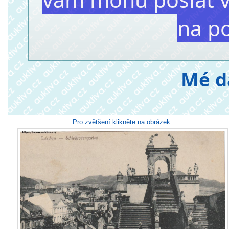
na p
Mé d
Pro zvětšení klikněte na obrázek