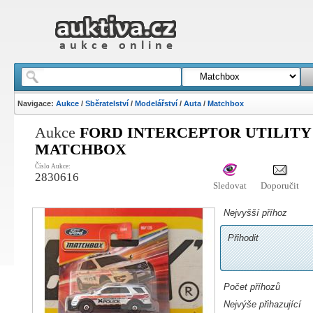
Navigace:
Aukce
/
Sběratelství
/
Modelářství
/
Auta
/
Matchbox
Aukce
FORD INTERCEPTOR UTILITY 2
MATCHBOX
Číslo Aukce:
2830616
Sledovat
Doporučit
Nejvyšší příhoz
Přihodit
Počet příhozů
Nejvýše přihazující