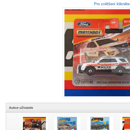
Pro zvětšení kliknět
Aukce uživatele