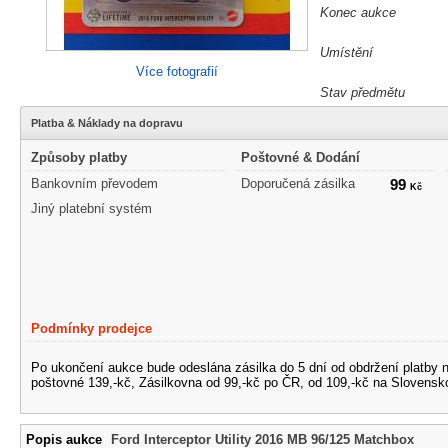
Konec aukce
Umístění
Více fotografií
Stav předmětu
Platba & Náklady na dopravu
Způsoby platby
Poštovné & Dodání
Bankovním převodem
Doporučená zásilka
99
Kč
Jiný platební systém
Podmínky prodejce
Po ukončení aukce bude odeslána zásilka do 5 dní od obdržení platby n
poštovné 139,-kč, Zásilkovna od 99,-kč po ČR, od 109,-kč na Slovensk
Popis aukce
Ford Interceptor Utility 2016 MB 96/125 Matchbox