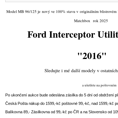
Model MB 96/125 je nový ve 100% stavu v originálním blistrovém b
Matchbox rok 2025
Ford Interceptor Utili
"2016"
Sledujte i mé další modely v ostatních s
a ušetřete na poštovném
Po ukončení aukce bude odeslána zásilka do 5 dní od obdržení pl
Česká Pošta nákup do 1599,-kč poštovné 99,-kč, nad 1599,-kč p
Balíkovna 89,-
Zásilkovna od 99,-kč po ČR a na Slovensko od 10