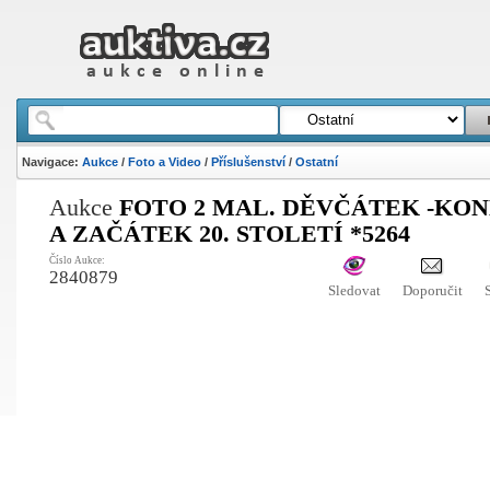
Navigace:
Aukce
/
Foto a Video
/
Příslušenství
/
Ostatní
Aukce
FOTO 2 MAL. DĚVČÁTEK -KONE
A ZAČÁTEK 20. STOLETÍ *5264
Číslo Aukce:
2840879
Sledovat
Doporučit