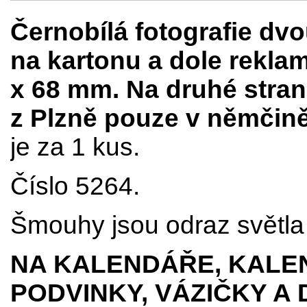
Černobílá fotografie dv
na kartonu a dole reklam
x 68 mm. Na druhé stran
z Plzně pouze v němčině.
je za 1 kus.
Číslo 5264.
Šmouhy jsou odraz světla p
NA KALENDÁŘE, KALEN
PODVINKY, VÁZIČKY A