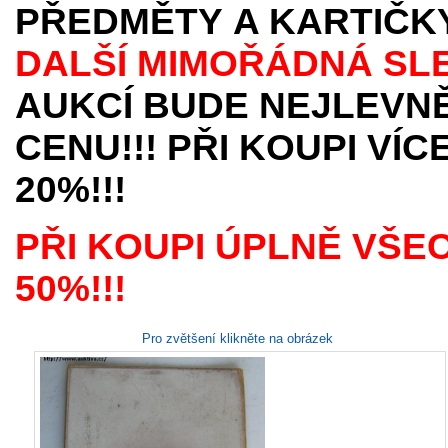
PŘEDMĚTY
A KARTIČK
DALŠÍ MIMOŘÁDNÁ SL
AUKCÍ BUDE NEJLEVNĚ
CENU!!! PŘI KOUPI VÍ
20%!!!
PŘI KOUPI ÚPLNĚ VŠE
50%!!!
Pro zvětšení klikněte na obrázek