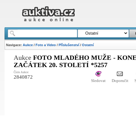
Navigace:
Aukce
/
Foto a Video
/
Příslušenství
/
Ostatní
Aukce
FOTO MLADÉHO MUŽE - KONEC
ZAČÁTEK 20. STOLETÍ *5257
Číslo Aukce:
2840872
Sledovat
Doporučit