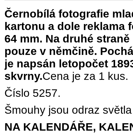
Černobílá fotografie m
kartonu a dole reklama f
64 mm. Na druhé straně r
pouze v němčině. Pochází
je napsán letopočet 189
skvrny.
Cena je za 1 kus.
Číslo 5257.
Šmouhy jsou odraz světla p
NA KALENDÁŘE, KALEN