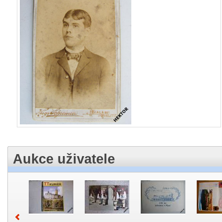
Aukce uživatele