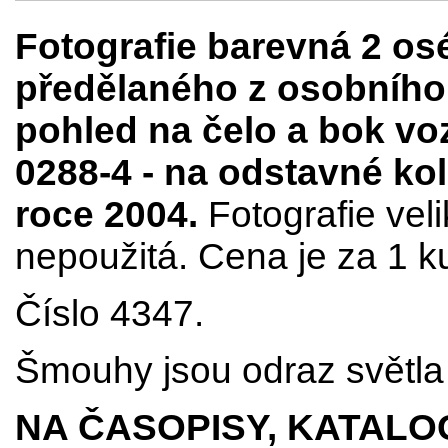
Fotografie barevná 2 o
předělaného z osobního 
pohled na čelo a bok voz
0288-4 - na odstavné kol
roce 2004.
Fotografie vel
nepoužitá. Cena je za 1 k
Číslo 4347.
Šmouhy jsou odraz světla 
NA ČASOPISY, KATALO