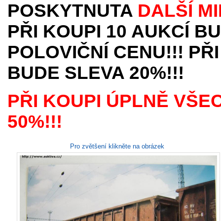
POSKYTNUTA
DALŠÍ M
PŘI KOUPI 10 AUKCÍ B
POLOVIČNÍ CENU!!! PŘI
BUDE SLEVA 20%!!!
PŘI KOUPI ÚPLNĚ VŠE
50%!!!
Pro zvětšení klikněte na obrázek