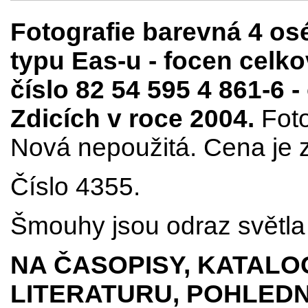
Fotografie barevná 4 o
typu Eas-u - focen celko
číslo 82 54 595 4 861-6 
Zdicích v roce 2004.
Foto
Nová nepoužitá. Cena je z
Číslo 4355.
Šmouhy jsou odraz světla 
NA ČASOPISY, KATALO
LITERATURU, POHLEDN