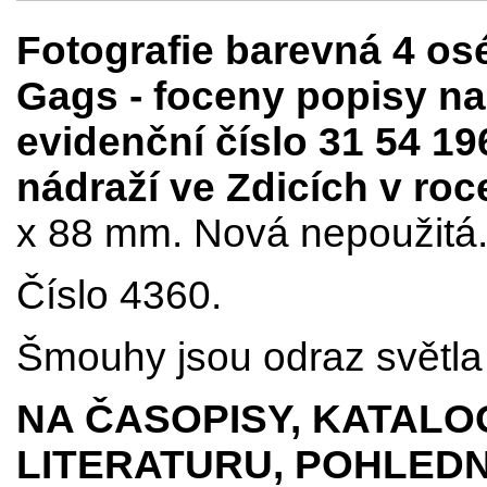
Fotografie barevná 4 o
Gags - foceny popisy na
evidenční číslo 31 54 19
nádraží ve Zdicích v roc
x 88 mm. Nová nepoužitá.
Číslo 4360.
Šmouhy jsou odraz světla 
NA ČASOPISY, KATALO
LITERATURU, POHLEDN