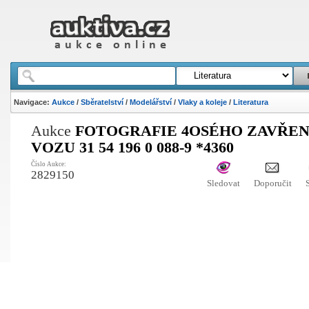
Navigace:
Aukce
/
Sběratelství
/
Modelářství
/
Vlaky a koleje
/
Literatura
Aukce
FOTOGRAFIE 4OSÉHO ZAVŘE
VOZU 31 54 196 0 088-9 *4360
Číslo Aukce:
2829150
Sledovat
Doporučit