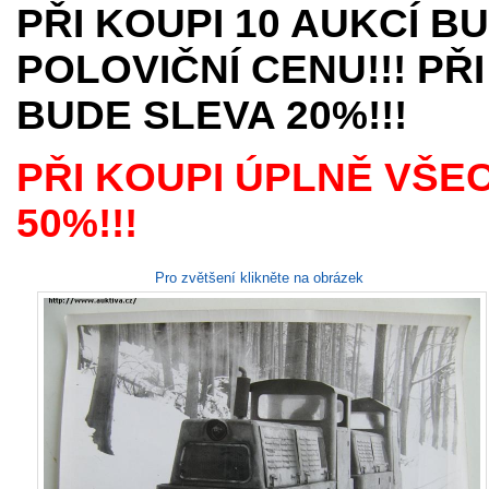
PŘI KOUPI 10 AUKCÍ B
POLOVIČNÍ CENU!!! PŘI
BUDE SLEVA 20%!!!
PŘI KOUPI ÚPLNĚ VŠE
50%!!!
Pro zvětšení klikněte na obrázek