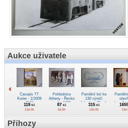
Aukce uživatele
Časopis TT
Pohlednice
Pamětní list ke
Pamětní 
Kurier - 1/2009
Atheny - Řecko
130 výročí
otevř
*142
z roku 1989.
lokodepa Plzeň
hranič.n
119
87
315
165
Kč
Kč
Kč
Nová nepoužitá
*2963
Železn
13d 0h
5d 0h
13d 0h
13d 
*5019
*29
Příhozy