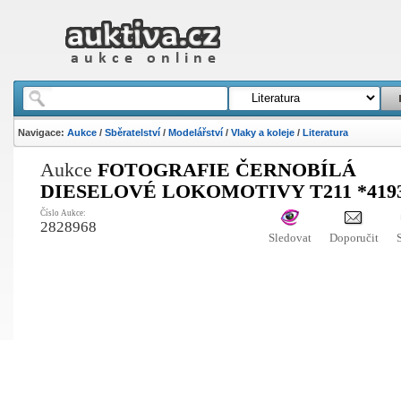
Navigace:
Aukce
/
Sběratelství
/
Modelářství
/
Vlaky a koleje
/
Literatura
Aukce
FOTOGRAFIE ČERNOBÍLÁ
DIESELOVÉ LOKOMOTIVY T211 *419
Číslo Aukce:
2828968
Sledovat
Doporučit