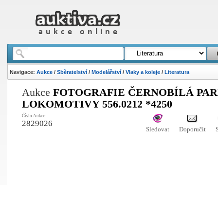
Navigace:
Aukce
/
Sběratelství
/
Modelářství
/
Vlaky a koleje
/
Literatura
Aukce
FOTOGRAFIE ČERNOBÍLÁ PAR
LOKOMOTIVY 556.0212 *4250
Číslo Aukce:
2829026
Sledovat
Doporučit