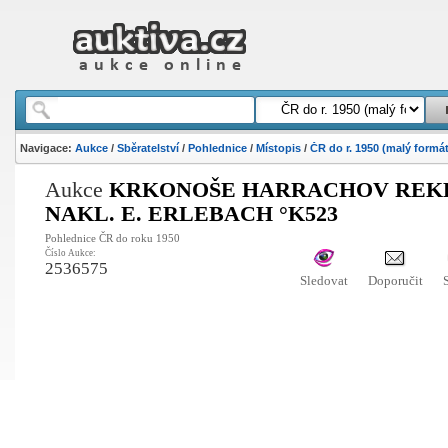
Navigace:
Aukce
/
Sběratelství
/
Pohlednice
/
Místopis
/
ČR do r. 1950 (malý formát
Aukce
KRKONOŠE HARRACHOV REK
NAKL. E. ERLEBACH °K523
Pohlednice ČR do roku 1950
Číslo Aukce:
2536575
Sledovat
Doporučit