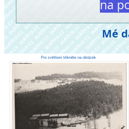
na p
Mé d
Pro zvětšení klikněte na obrázek