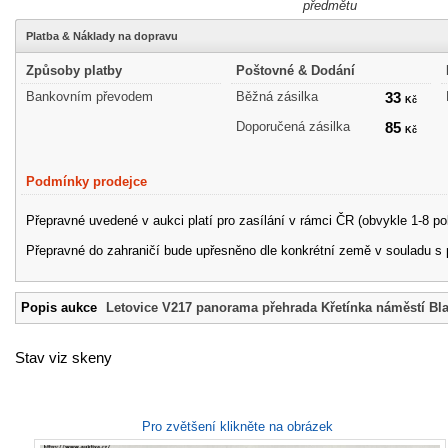
předmětu
Platba & Náklady na dopravu
Způsoby platby
Poštovné & Dodání
Bankovním převodem
Běžná zásilka
33
Kč
Doporučená zásilka
85
Kč
Podmínky prodejce
Přepravné uvedené v aukci platí pro zasílání v rámci ČR (obvykle 1-8 po
Přepravné do zahraničí bude upřesněno dle konkrétní země v souladu s
Popis aukce
Letovice V217 panorama přehrada Křetínka náměstí Bl
Stav viz skeny
Pro zvětšení klikněte na obrázek