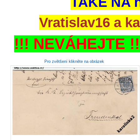
TAKÉ NA ni
Vratislav16 a k
!!! NEVÁHEJTE !
Pro zvětšení klikněte na obrázek