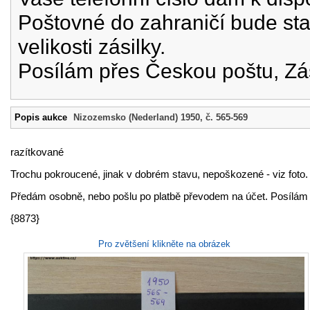
Poštovné do zahraničí bude st
velikosti zásilky.
Posílám přes Českou poštu, Zá
Popis aukce
Nizozemsko (Nederland) 1950, č. 565-569
razítkované
Trochu pokroucené, jinak v dobrém stavu, nepoškozené - viz foto.
Předám osobně, nebo pošlu po platbě převodem na účet. Posílám 
{8873}
Pro zvětšení klikněte na obrázek