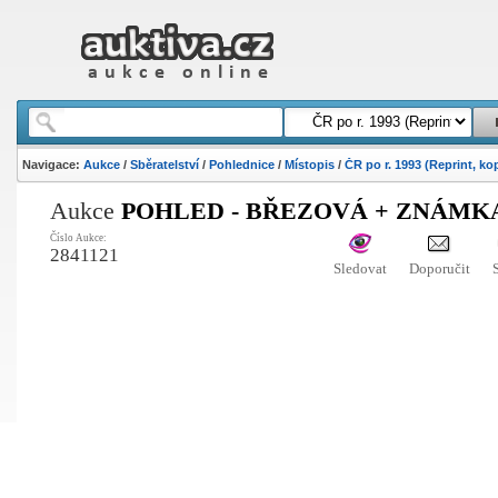
Navigace:
Aukce
/
Sběratelství
/
Pohlednice
/
Místopis
/
ČR po r. 1993 (Reprint, ko
Aukce
POHLED - BŘEZOVÁ + ZNÁMKA
Číslo Aukce:
2841121
Sledovat
Doporučit