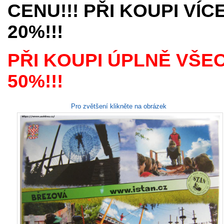
CENU!!! PŘI KOUPI VÍ
20%!!!
PŘI KOUPI ÚPLNĚ VŠE
50%!!!
Pro zvětšení klikněte na obrázek