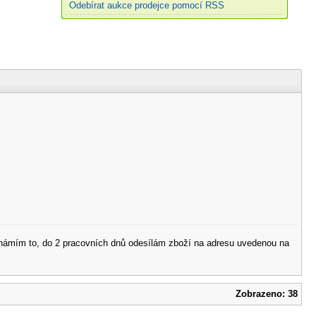
Odebírat aukce prodejce pomocí RSS
 oznámím to, do 2 pracovních dnů odesílám zboží na adresu uvedenou na
Zobrazeno: 38