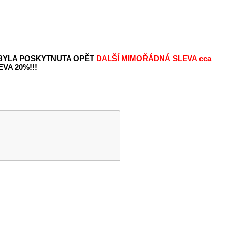
 BYLA POSKYTNUTA OPĚT
DALŠÍ MIMOŘÁDNÁ SLEVA
cca
VA 20%!!!