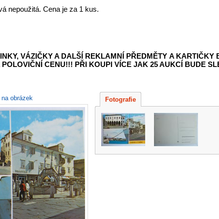
á nepoužitá. Cena je za 1 kus.
INKY, VÁZIČKY A DALŠÍ REKLAMNÍ PŘEDMĚTY
A KARTIČKY
POLOVIČNÍ CENU!!! PŘI KOUPI VÍCE JAK 25 AUKCÍ BUDE SLE
e na obrázek
Fotografie