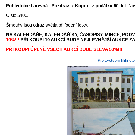
Pohlednice barevná - Pozdrav iz Kopra - z počátku 90. let.
Nov
Číslo 5400.
Šmouhy jsou odraz světla při focení fotky.
NA KALENDÁŘE, KALENDÁŘÍKY, ČASOPISY, MINCE, PODV
10%!!!
PŘI KOUPI 10 AUKCÍ BUDE NEJLEVNĚJŠÍ AUKCE ZA 
PŘI KOUPI ÚPLNĚ VŠECH AUKCÍ BUDE SLEVA 50%!!!
Pro zvětšení kliknět