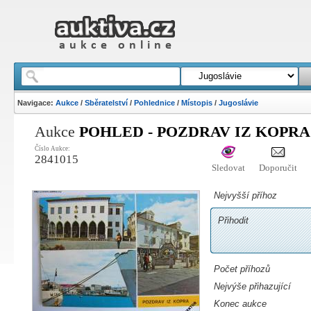
Navigace:
Aukce
/
Sběratelství
/
Pohlednice
/
Místopis
/
Jugoslávie
Aukce
POHLED - POZDRAV IZ KOPRA 
Číslo Aukce:
2841015
Sledovat
Doporučit
Nejvyšší příhoz
Přihodit
Počet příhozů
Nejvýše přihazující
Konec aukce