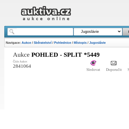
Navigace:
Aukce
/
Sběratelství
/
Pohlednice
/
Místopis
/
Jugoslávie
Aukce
POHLED - SPLIT *5449
Číslo Aukce:
2841064
Sledovat
Doporučit