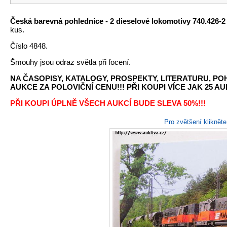
Česká barevná pohlednice - 2 dieselové lokomotivy 740.426-2
kus.
Číslo 4848.
Šmouhy jsou odraz světla při focení.
NA ČASOPISY, KATALOGY, PROSPEKTY, LITERATURU, P
AUKCE ZA POLOVIČNÍ CENU!!! PŘI KOUPI VÍCE JAK 25 AU
PŘI KOUPI ÚPLNĚ VŠECH AUKCÍ BUDE SLEVA 50%!!!
Pro zvětšení kliknět