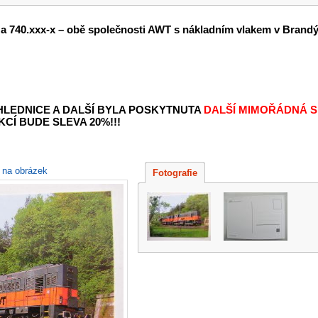
 a 740.xxx-x – obě společnosti AWT s nákladním vlakem v Brandýs
OHLEDNICE A DALŠÍ BYLA POSKYTNUTA
DALŠÍ MIMOŘÁDNÁ S
KCÍ BUDE SLEVA 20%!!!
e na obrázek
Fotografie