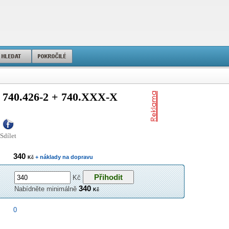
40.426-2 + 740.XXX-X
Sdílet
340
+ náklady na dopravu
Kč
Kč
340
Nabídněte minimálně
Kč
0